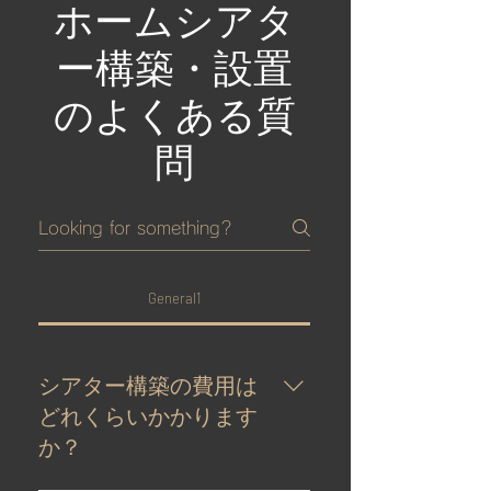
ホームシアタ
ー構築・設置
のよくある質
問
General1
シアター構築の費用は
どれくらいかかります
か？