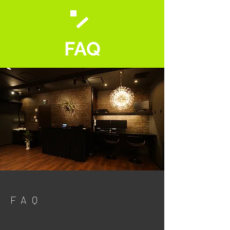
FAQ
FAQ