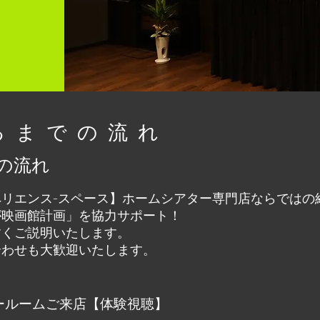
来るまでの流れ
の流れ
e【エクスペリエンス-スペース】ホームシアター専門店ならで
が映画館計画」を協力サポート！
すくご説明いたします。
合わせも大歓迎いたします。
ールームご来店【体験視聴】