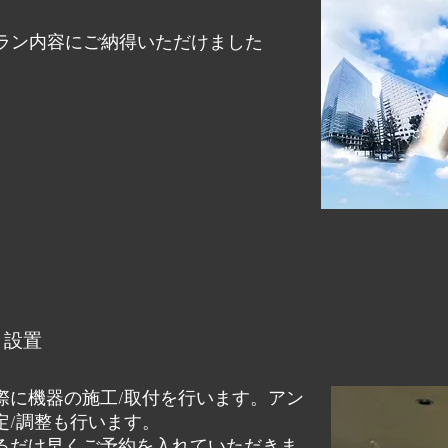
ラン内容にご納得いただけました
・設置
際に機器の施工/取付を行います。アン
定/調整も行います。
るだけ早くご予約を入れていただきま