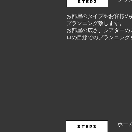
STEP2
お部屋のタイプやお客様の
プランニング致します。
お部屋の広さ、シアターの
ロの目線でのプランニング
ホー
STEP3