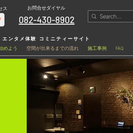
お問合せダイヤル
セス
082-430-8902
エンタメ体験 コミニティーサイト
始めよう
空間が出来るまでの流れ
施工事例
FAQ