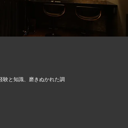
はの経験と知識、磨きぬかれた調