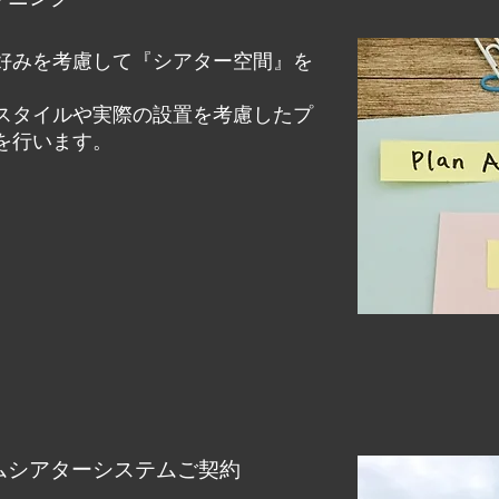
好みを考慮して『シアター空間』を
スタイルや実際の設置を考慮したプ
を行います。
ムシアターシステムご契約