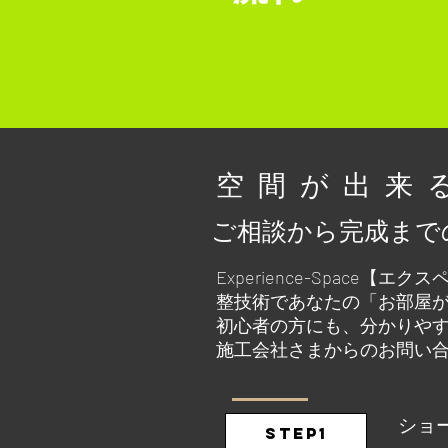
​空間が出
ご相談から完成まで
Experience-Spac
整技術であなたの「お部屋
初心者の方にも、分かりや
施工会社さまからのお問い
ショ
STEP1