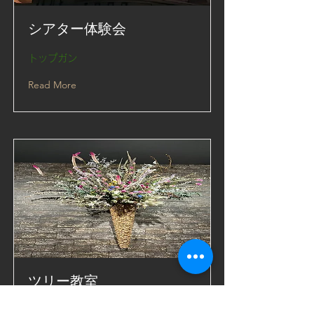
シアター体験会
トップガン
Read More
ツリー教室
お花の種類